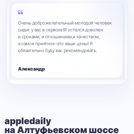
Очень доброжелательный молодой человек
сидит у вас в сервсие!Я остался доволен
и сроками, и отношением,и качеством,
а самое приятное-это ваши цены! Я
обязательно буду вас рекомендовать.
Александр
appledaily
на Алтуфьевском шоссе