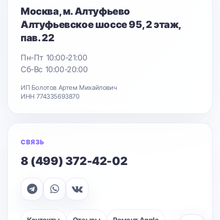
Москва
, м. Алтуфьево
Алтуфьевское шоссе 95
, 2 этаж,
пав. 22
Пн-Пт 10:00-21:00
Сб-Вс 10:00-20:00
ИП Болотов Артем Михайлович
ИНН 774335693870
СВЯЗЬ
8 (499) 372-42-02
Контакты
Отзывы
Ремонт Apple