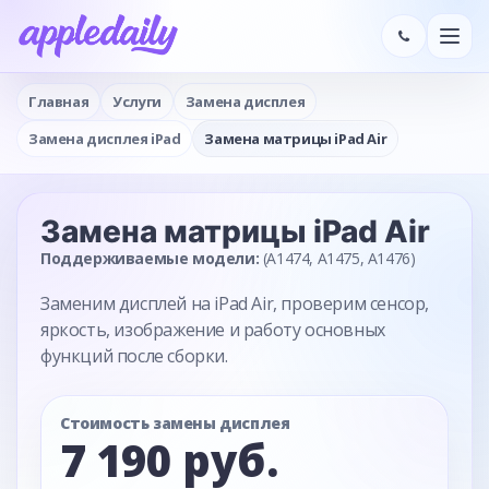
Главная
Услуги
Замена дисплея
Замена дисплея iPad
Замена матрицы iPad Air
Замена матрицы
iPad Air
Поддерживаемые модели:
(A1474, A1475, A1476)
Заменим дисплей на iPad Air, проверим сенсор,
яркость, изображение и работу основных
функций после сборки.
Стоимость замены дисплея
7 190 руб.