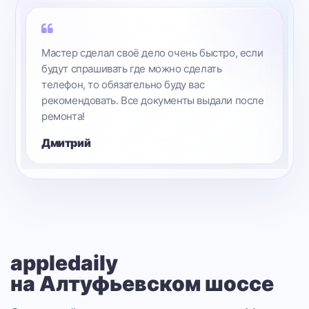
Прошло все достаточно быстро и без
проблем! Инженер мне все рассказал
и сделал телефон за очень короткие сроки! Я
буду вас рекомендовать друзьям!
Марина
appledaily
на Алтуфьевском шоссе