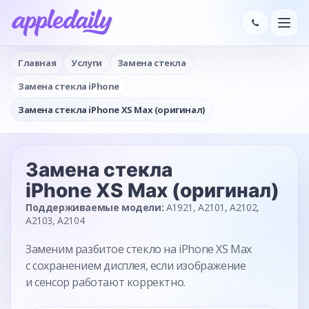
Главная
Услуги
Замена стекла
Замена стекла iPhone
Замена стекла iPhone XS Max (оригинал)
Замена стекла
iPhone XS Max (оригинал)
Поддерживаемые модели:
A1921, A2101, A2102,
A2103, A2104
Заменим разбитое стекло на iPhone XS Max
с сохранением дисплея, если изображение
и сенсор работают корректно.