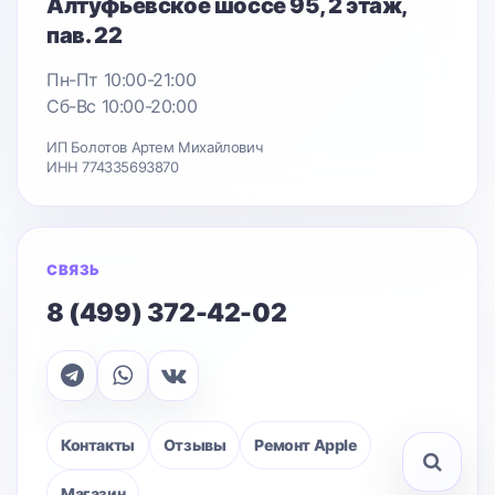
Алтуфьевское шоссе 95
, 2 этаж,
пав. 22
Пн-Пт 10:00-21:00
Сб-Вс 10:00-20:00
ИП Болотов Артем Михайлович
ИНН 774335693870
СВЯЗЬ
8 (499) 372-42-02
Контакты
Отзывы
Ремонт Apple
Магазин