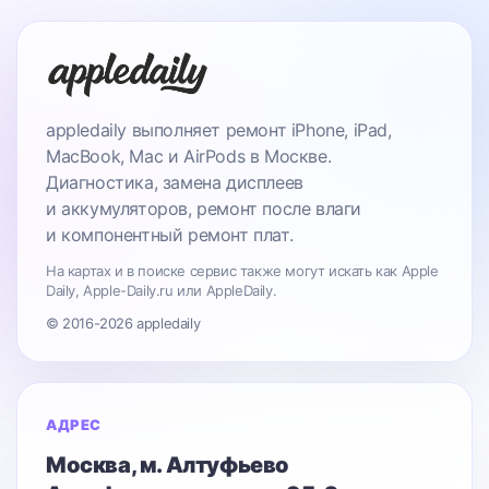
appledaily выполняет ремонт iPhone, iPad,
MacBook, Mac и AirPods в Москве.
Диагностика, замена дисплеев
и аккумуляторов, ремонт после влаги
и компонентный ремонт плат.
На картах и в поиске сервис также могут искать как Apple
Daily, Apple-Daily.ru или AppleDaily.
© 2016-2026 appledaily
АДРЕС
Москва
, м. Алтуфьево