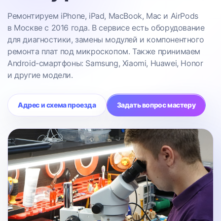
Ремонтируем iPhone, iPad, MacBook, Mac и AirPods
в Москве с 2016 года. В сервисе есть оборудование
для диагностики, замены модулей и компонентного
ремонта плат под микроскопом. Также принимаем
Android-смартфоны: Samsung, Xiaomi, Huawei, Honor
и другие модели.
Адрес и схема проезда
Задать вопрос мастеру