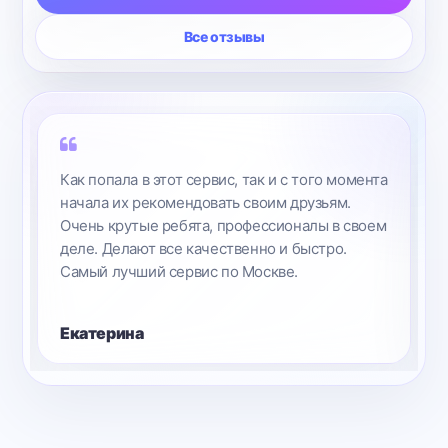
Все отзывы
Заменили стекло на iPad Air. Сделали быстро,
цена вполне доступная, гаджет работает,
никаких проблем больше не возникало.
Рекомендую вас своим друзьям.
Андрей