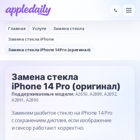
Главная
Услуги
Замена стекла
Замена стекла iPhone
Замена стекла iPhone 14 Pro (оригинал)
Замена стекла
iPhone 14 Pro (оригинал)
Поддерживаемые модели:
A2650, A2889, A2892,
A2891, A2890
Заменим разбитое стекло на iPhone 14 Pro
с сохранением дисплея, если изображение
и сенсор работают корректно.