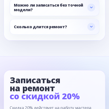
Можно ли записаться без точной
модели?
Сколько длится ремонт?
Записаться
на ремонт
со скидкой 20%
Скидка 20% действует на работу мастера