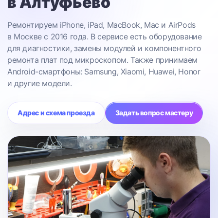
в Алтуфьево
Ремонтируем iPhone, iPad, MacBook, Mac и AirPods
в Москве с 2016 года. В сервисе есть оборудование
для диагностики, замены модулей и компонентного
ремонта плат под микроскопом. Также принимаем
Android-смартфоны: Samsung, Xiaomi, Huawei, Honor
и другие модели.
Адрес и схема проезда
Задать вопрос мастеру