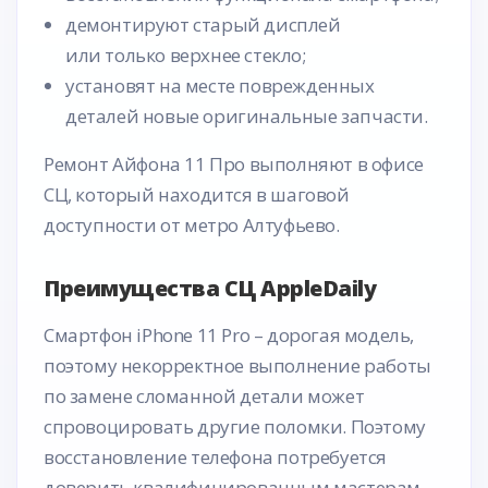
демонтируют старый дисплей
или только верхнее стекло;
установят на месте поврежденных
деталей новые оригинальные запчасти.
Ремонт Айфона 11 Про выполняют в офисе
СЦ, который находится в шаговой
доступности от метро Алтуфьево.
Преимущества СЦ AppleDaily
Смартфон iPhone 11 Pro – дорогая модель,
поэтому некорректное выполнение работы
по замене сломанной детали может
спровоцировать другие поломки. Поэтому
восстановление телефона потребуется
доверить квалифицированным мастерам