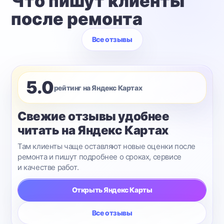
Что пишут клиенты
после ремонта
Все отзывы
5.0
рейтинг на Яндекс Картах
Свежие отзывы удобнее
читать на Яндекс Картах
Там клиенты чаще оставляют новые оценки после
ремонта и пишут подробнее о сроках, сервисе
и качестве работ.
Открыть Яндекс Карты
Все отзывы