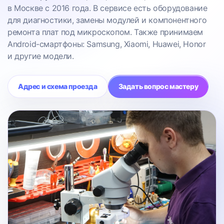
в Москве с 2016 года. В сервисе есть оборудование
для диагностики, замены модулей и компонентного
ремонта плат под микроскопом. Также принимаем
Android-смартфоны: Samsung, Xiaomi, Huawei, Honor
и другие модели.
Адрес и схема проезда
Задать вопрос мастеру