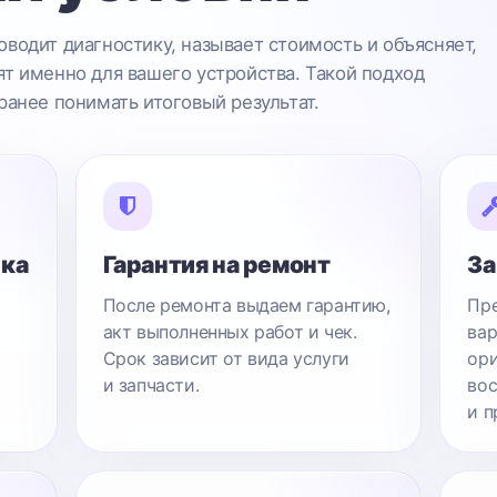
водит диагностику, называет стоимость и объясняет,
т именно для вашего устройства. Такой подход
ранее понимать итоговый результат.
ика
Гарантия на ремонт
За
После ремонта выдаем гарантию,
Пре
акт выполненных работ и чек.
вар
Срок зависит от вида услуги
ори
и запчасти.
вос
и п