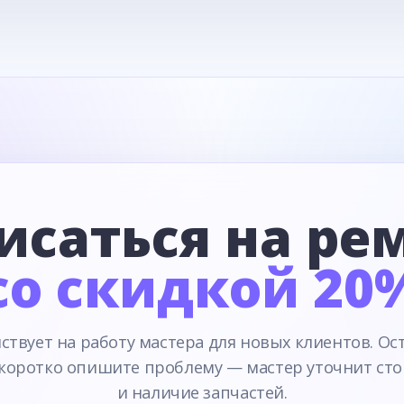
исаться на ре
со скидкой 20
ствует на работу мастера для новых клиентов. Ос
 коротко опишите проблему — мастер уточнит сто
и наличие запчастей.