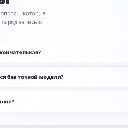
вопросы, которые
 перед записью
окончательная?
ся без точной модели?
монт?