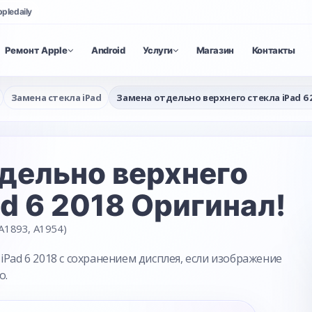
ppledaily
Ремонт Apple
Android
Услуги
Магазин
Контакты
Замена стекла iPad
Замена отдельно верхнего стекла iPad 6 
дельно верхнего
ad 6 2018 Оригинал!
A1893, A1954)
iPad 6 2018 с сохранением дисплея, если изображение
о.