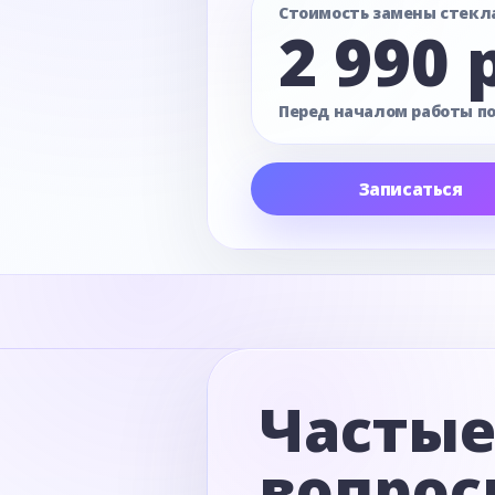
Стоимость замены стекл
2 990 
Перед началом работы п
Записаться
Часты
вопрос