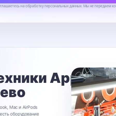
оглашаетесь на обработку персональных данных. Мы не передаем ко
ехники Apple
ьево
ook, Mac и AirPods
 есть оборудование