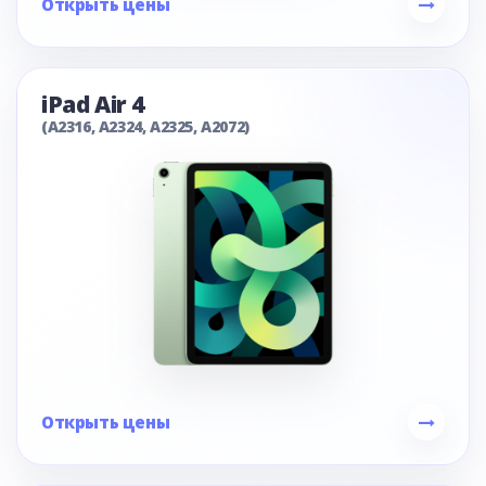
Открыть цены
iPad Air 4
(A2316, A2324, A2325, A2072)
Открыть цены