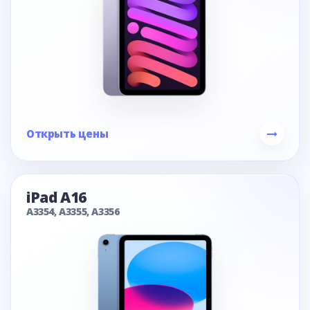
Открыть цены
iPad A16
A3354, A3355, A3356