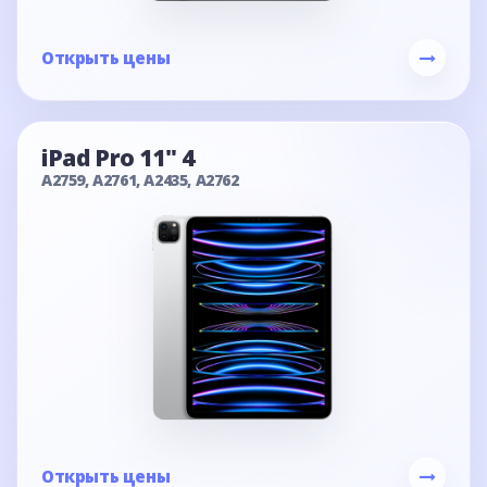
Открыть цены
iPad Pro 11" 4
A2759, A2761, A2435, A2762
Открыть цены