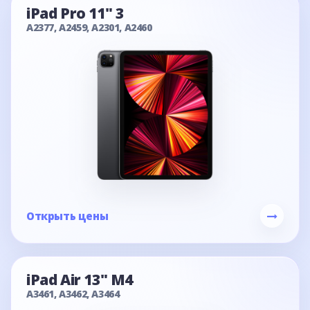
iPad Pro 11" 3
A2377, A2459, A2301, A2460
Открыть цены
iPad Air 13" M4
A3461, A3462, A3464