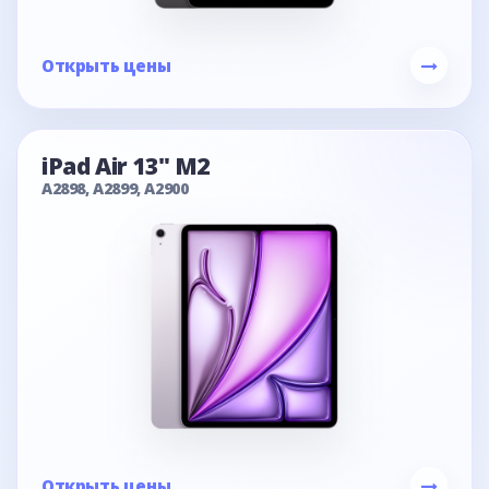
Открыть цены
iPad Air 13" M2
A2898, A2899, A2900
Открыть цены