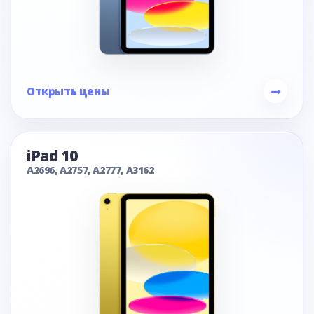
Открыть цены
iPad 10
A2696, A2757, A2777, A3162