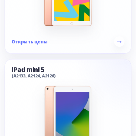
Открыть цены
iPad mini 5
(A2133, A2124, A2126)