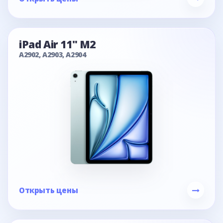
iPad Air 11" M2
A2902, A2903, A2904
Открыть цены