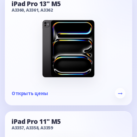
iPad Pro 13" M5
A3360, A3361, A3362
Открыть цены
iPad Pro 11" M5
A3357, A3358, A3359