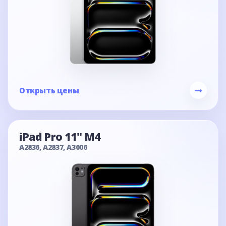
Открыть цены
iPad Pro 11" M4
A2836, A2837, A3006