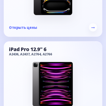
Открыть цены
iPad Pro 12.9" 6
A2436, A2437, A2764, A2766