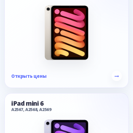
Открыть цены
iPad mini 6
A2567, A2568, A2569