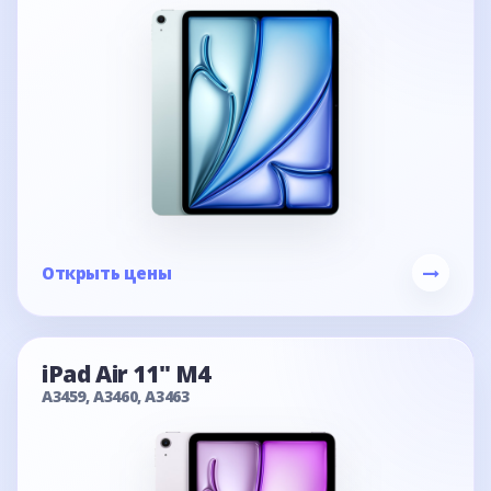
Открыть цены
iPad Air 11" M4
A3459, A3460, A3463