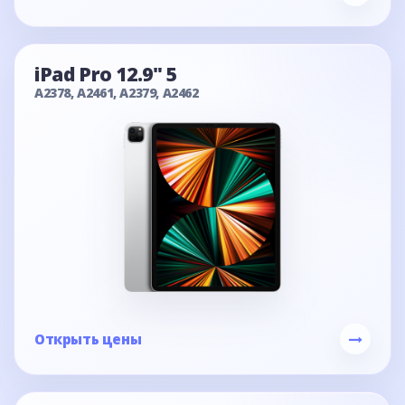
iPad Pro 12.9" 5
A2378, A2461, A2379, A2462
Открыть цены