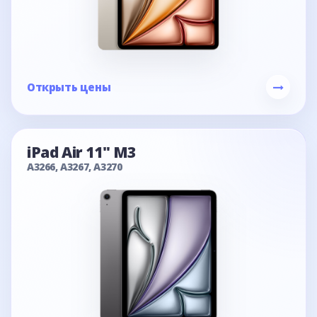
Открыть цены
iPad Air 11" M3
A3266, A3267, A3270