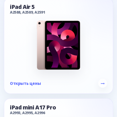
iPad Air 5
A2588, A2589, A2591
Открыть цены
iPad mini A17 Pro
A2993, A2995, A2996