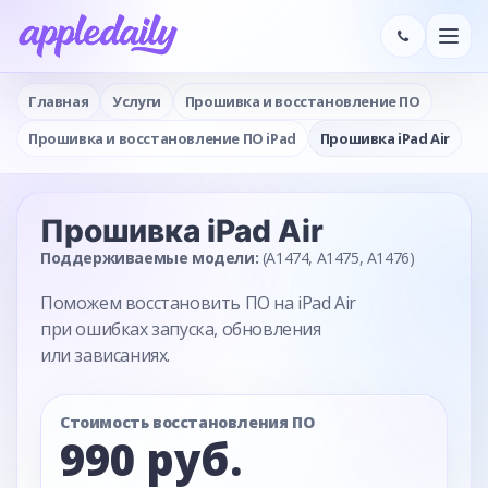
Главная
Услуги
Прошивка и восстановление ПО
Прошивка и восстановление ПО iPad
Прошивка iPad Air
Прошивка
iPad Air
Поддерживаемые модели:
(A1474, A1475, A1476)
Поможем восстановить ПО на iPad Air
при ошибках запуска, обновления
или зависаниях.
Стоимость восстановления ПО
990 руб.