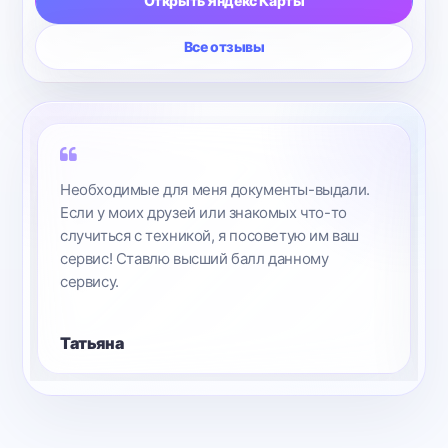
Открыть Яндекс Карты
Все отзывы
Необходимые для меня документы-выдали.
Если у моих друзей или знакомых что-то
случиться с техникой, я посоветую им ваш
сервис! Ставлю высший балл данному
сервису.
Татьяна