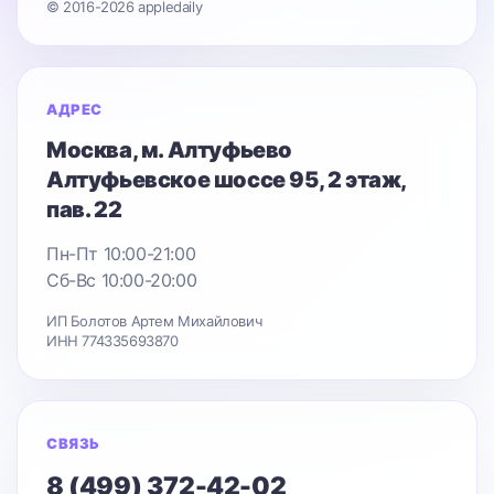
© 2016-2026 appledaily
АДРЕС
Москва
, м. Алтуфьево
Алтуфьевское шоссе 95
, 2 этаж,
пав. 22
Пн-Пт 10:00-21:00
Сб-Вс 10:00-20:00
ИП Болотов Артем Михайлович
ИНН 774335693870
СВЯЗЬ
8 (499) 372-42-02