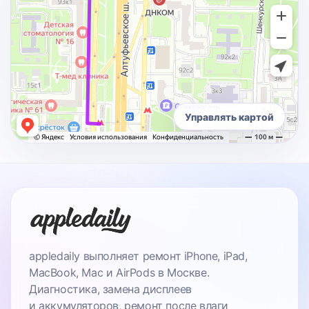
Управлять картой
appledaily выполняет ремонт iPhone, iPad,
MacBook, Mac и AirPods в Москве.
Диагностика, замена дисплеев
и аккумуляторов, ремонт после влаги