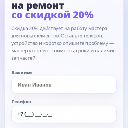
на ремонт
со скидкой 20%
Скидка 20% действует на работу мастера
для новых клиентов. Оставьте телефон,
устройство и коротко опишите проблему —
мастер уточнит стоимость, сроки и наличие
запчастей.
Ваше имя
Телефон