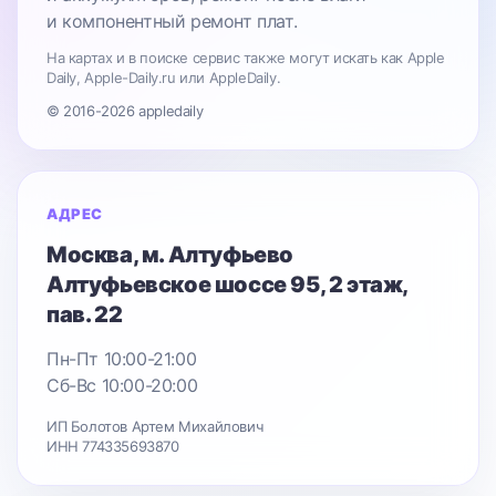
и компонентный ремонт плат.
На картах и в поиске сервис также могут искать как Apple
Daily, Apple-Daily.ru или AppleDaily.
© 2016-2026 appledaily
АДРЕС
Москва
, м. Алтуфьево
Алтуфьевское шоссе 95
, 2 этаж,
пав. 22
Пн-Пт 10:00-21:00
Сб-Вс 10:00-20:00
ИП Болотов Артем Михайлович
ИНН 774335693870