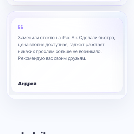
 быстро,
Меня устроила ценовая политика в вашем
ает,
сервисе, а еще очень приятный молодой
о.
человек сделал мне телефон! Быстро
отремонтировали и все доступно объяснили!
Я уже активно вас рекомендую!
Оксана