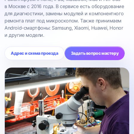
в Москве с 2016 года. В сервисе есть оборудование
для диагностики, замены модулей и компонентного
ремонта плат под микроскопом. Также принимаем
Android-смартфоны: Samsung, Xiaomi, Huawei, Honor
и другие модели.
Адрес и схема проезда
Задать вопрос мастеру