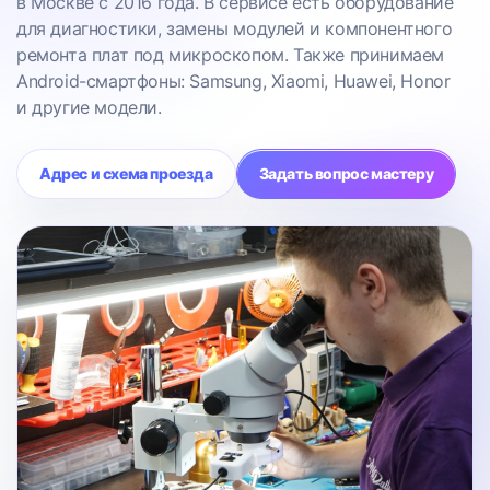
в Москве с 2016 года. В сервисе есть оборудование
для диагностики, замены модулей и компонентного
ремонта плат под микроскопом. Также принимаем
Android-смартфоны: Samsung, Xiaomi, Huawei, Honor
и другие модели.
Адрес и схема проезда
Задать вопрос мастеру