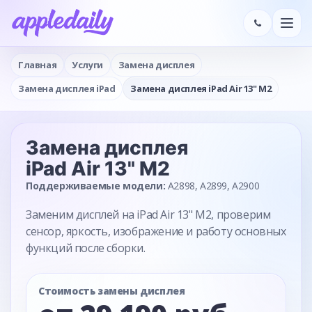
Главная
Услуги
Замена дисплея
Замена дисплея iPad
Замена дисплея iPad Air 13" M2
Замена дисплея
iPad Air 13" M2
Поддерживаемые модели:
A2898, A2899, A2900
Заменим дисплей на iPad Air 13" M2, проверим
сенсор, яркость, изображение и работу основных
функций после сборки.
Стоимость замены дисплея