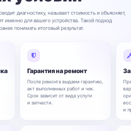
водит диагностику, называет стоимость и объясняет,
т именно для вашего устройства. Такой подход
ранее понимать итоговый результат.
ика
Гарантия на ремонт
За
После ремонта выдаем гарантию,
Пре
акт выполненных работ и чек.
вар
Срок зависит от вида услуги
ори
и запчасти.
вос
и п