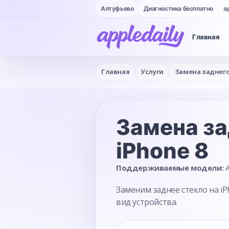
Алтуфьево
Диагностика бесплатно
a
Главная
Главная
Услуги
Замена заднего
Замена за
iPhone 8
Поддерживаемые модели:
A
Заменим заднее стекло на iP
вид устройства.