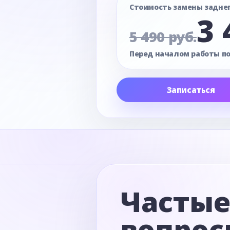
Стоимость замены задне
3 
5 490 руб.
Перед началом работы п
Записаться
Часты
вопрос