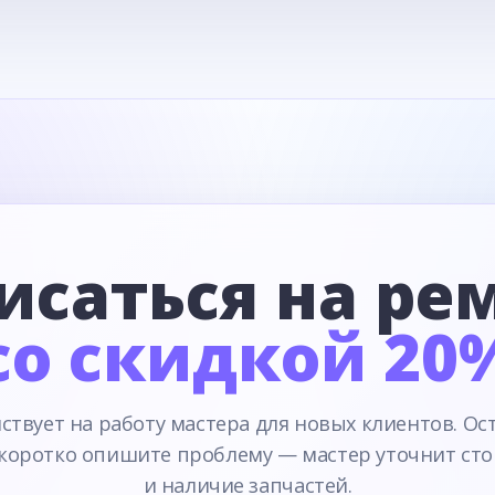
исаться на ре
со скидкой 20
ствует на работу мастера для новых клиентов. Ос
 коротко опишите проблему — мастер уточнит сто
и наличие запчастей.