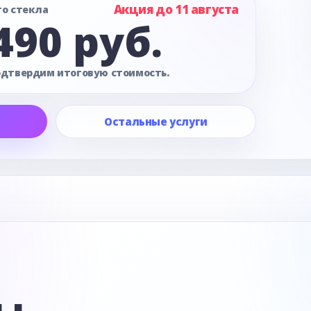
Акция до 11 августа
го стекла
490 руб.
одтвердим итоговую стоимость.
Остальные услуги
е
ы