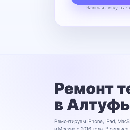
Нажимая кнопку, вы с
Ремонт т
в Алтуф
Ремонтируем iPhone, iPad, MacB
в Москве с 2016 года. В сервисе