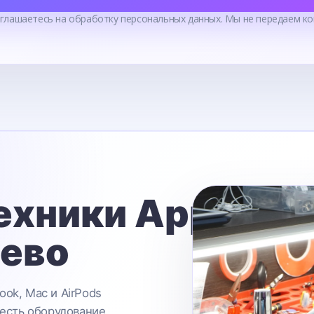
оглашаетесь на обработку персональных данных. Мы не передаем ко
ехники Apple
ьево
ook, Mac и AirPods
 есть оборудование