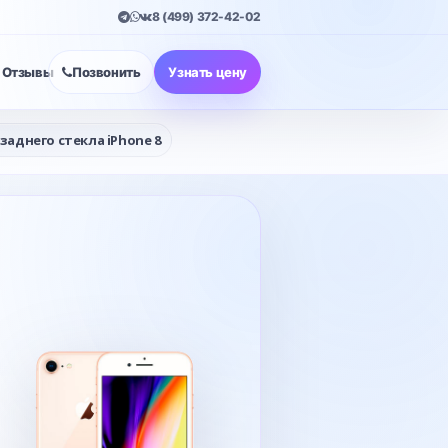
8 (499) 372-42-02
Отзывы
Позвонить
Узнать цену
заднего стекла iPhone 8