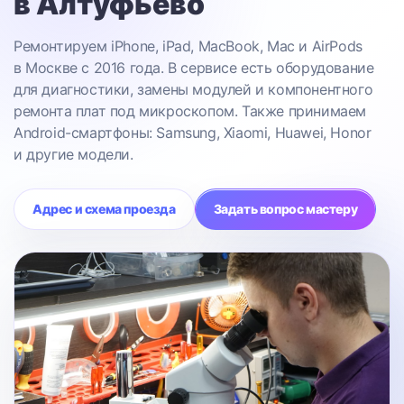
в Алтуфьево
Ремонтируем iPhone, iPad, MacBook, Mac и AirPods
в Москве с 2016 года. В сервисе есть оборудование
для диагностики, замены модулей и компонентного
ремонта плат под микроскопом. Также принимаем
Android-смартфоны: Samsung, Xiaomi, Huawei, Honor
и другие модели.
Адрес и схема проезда
Задать вопрос мастеру