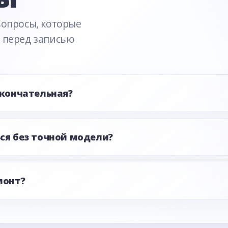
вопросы, которые
 перед записью
окончательная?
ся без точной модели?
монт?