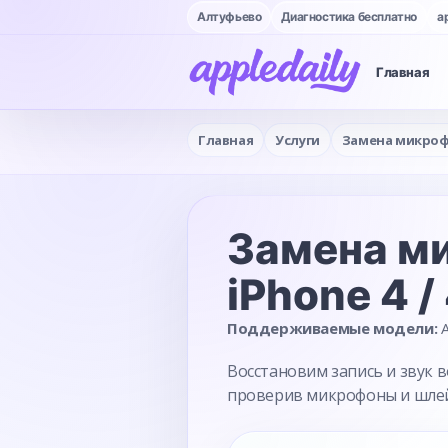
Алтуфьево
Диагностика бесплатно
a
Главная
Главная
Услуги
Замена микро
Замена м
iPhone 4 /
Поддерживаемые модели:
A
Восстановим запись и звук в
проверив микрофоны и шле