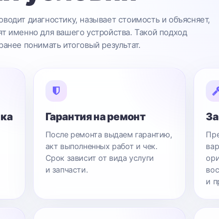
водит диагностику, называет стоимость и объясняет,
т именно для вашего устройства. Такой подход
ранее понимать итоговый результат.
ика
Гарантия на ремонт
За
После ремонта выдаем гарантию,
Пре
акт выполненных работ и чек.
вар
Срок зависит от вида услуги
ори
и запчасти.
вос
и п