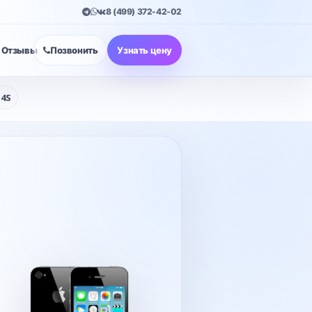
8 (499) 372-42-02
Отзывы
Позвонить
Узнать цену
 4S