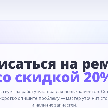
исаться на ре
со скидкой 20
ствует на работу мастера для новых клиентов. Ос
 коротко опишите проблему — мастер уточнит сто
и наличие запчастей.