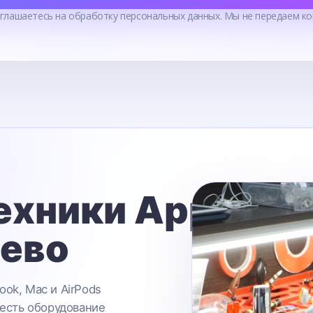
оглашаетесь на обработку персональных данных. Мы не передаем ко
ехники Apple
ьево
ook, Mac и AirPods
 есть оборудование