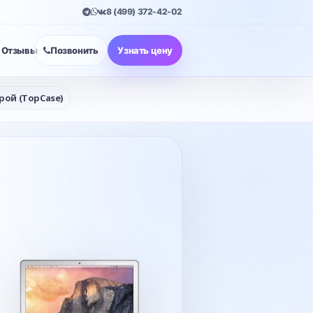
8 (499) 372-42-02
Отзывы
Позвонить
Узнать цену
рой (TopCase)