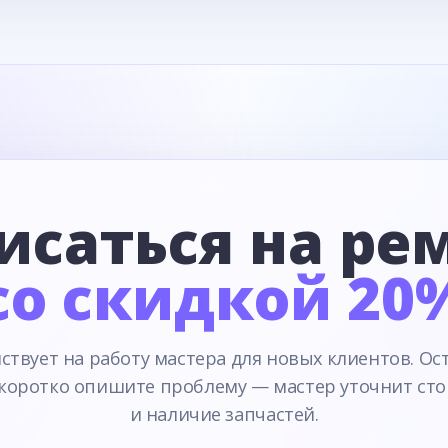
исаться на ре
со скидкой 20
ствует на работу мастера для новых клиентов. Ос
 коротко опишите проблему — мастер уточнит сто
и наличие запчастей.