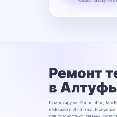
Нажимая кнопку, вы с
Ремонт т
в Алтуф
Ремонтируем iPhone, iPad, MacB
в Москве с 2016 года. В сервисе
для диагностики, замены модул