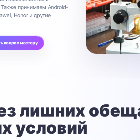
 Также принимаем Android-
awei, Honor и другие
ь вопрос мастеру
ез лишних обещ
х условий