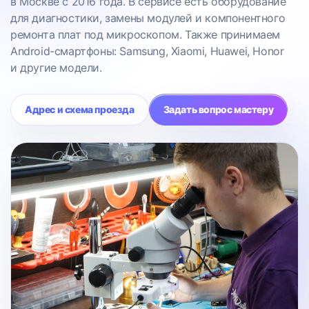
в Москве с 2016 года. В сервисе есть оборудование
для диагностики, замены модулей и компонентного
ремонта плат под микроскопом. Также принимаем
Android-смартфоны: Samsung, Xiaomi, Huawei, Honor
и другие модели.
Адрес и схема проезда
Задать вопрос мастеру