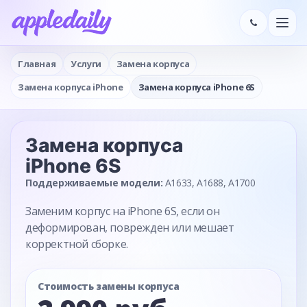
Главная
Услуги
Замена корпуса
Замена корпуса iPhone
Замена корпуса iPhone 6S
Замена корпуса
iPhone 6S
Поддерживаемые модели:
A1633, A1688, A1700
Заменим корпус на iPhone 6S, если он
деформирован, поврежден или мешает
корректной сборке.
Стоимость замены корпуса