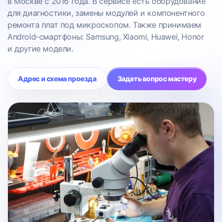
в Москве с 2016 года. В сервисе есть оборудование
для диагностики, замены модулей и компонентного
ремонта плат под микроскопом. Также принимаем
Android-смартфоны: Samsung, Xiaomi, Huawei, Honor
и другие модели.
Адрес и схема проезда
Задать вопрос мастеру