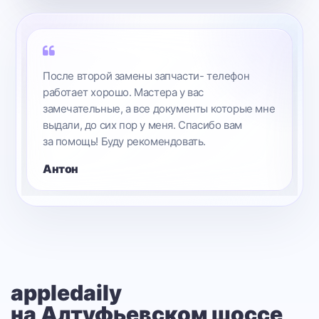
После второй замены запчасти- телефон
работает хорошо. Мастера у вас
замечательные, а все документы которые мне
выдали, до сих пор у меня. Спасибо вам
за помощь! Буду рекомендовать.
Антон
appledaily
на Алтуфьевском шоссе