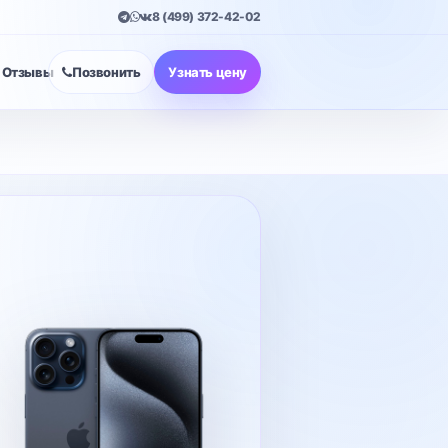
8 (499) 372-42-02
Отзывы
Позвонить
Узнать цену