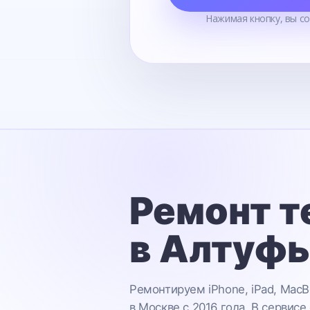
Нажимая кнопку, вы с
Ремонт т
в Алтуф
Ремонтируем iPhone, iPad, MacB
в Москве с 2016 года. В сервисе