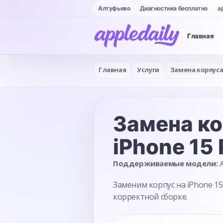
Алтуфьево
Диагностика бесплатно
a
Главная
Главная
Услуги
Замена корпус
Замена к
iPhone 15
Поддерживаемые модели:
A
Заменим корпус на iPhone 1
корректной сборке.