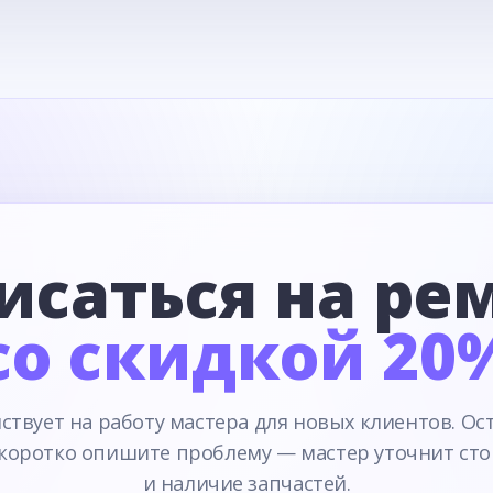
исаться на ре
со скидкой 20
ствует на работу мастера для новых клиентов. Ос
 коротко опишите проблему — мастер уточнит сто
и наличие запчастей.