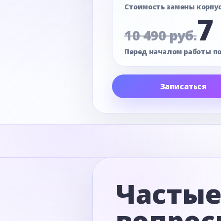
Стоимость замены корпу
7
10 490 руб.
Перед началом работы п
Записаться
Часты
вопрос