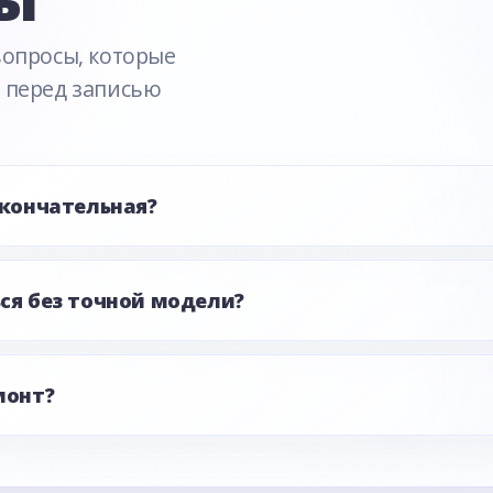
вопросы, которые
 перед записью
окончательная?
ся без точной модели?
монт?