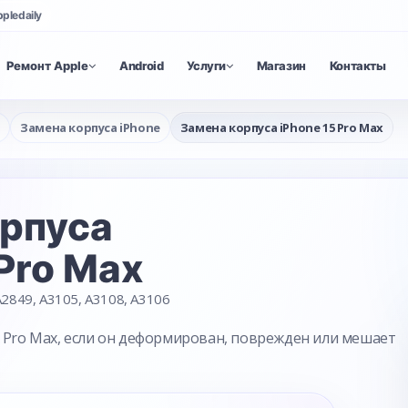
ppledaily
Ремонт Apple
Android
Услуги
Магазин
Контакты
а
Замена корпуса iPhone
Замена корпуса iPhone 15 Pro Max
орпуса
 Pro Max
2849, A3105, A3108, A3106
5 Pro Max, если он деформирован, поврежден или мешает