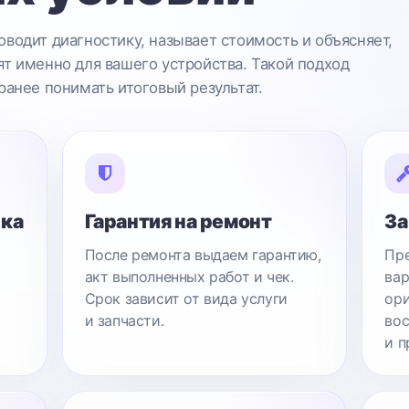
водит диагностику, называет стоимость и объясняет,
т именно для вашего устройства. Такой подход
ранее понимать итоговый результат.
ика
Гарантия на ремонт
За
После ремонта выдаем гарантию,
Пре
акт выполненных работ и чек.
вар
Срок зависит от вида услуги
ори
и запчасти.
вос
и п