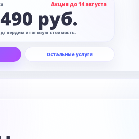
Акция до 14 августа
са
 490 руб.
одтвердим итоговую стоимость.
Остальные услуги
е
ы