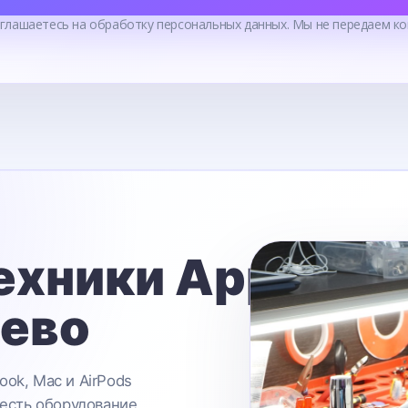
оглашаетесь на обработку персональных данных. Мы не передаем ко
ехники Apple
ьево
ook, Mac и AirPods
 есть оборудование