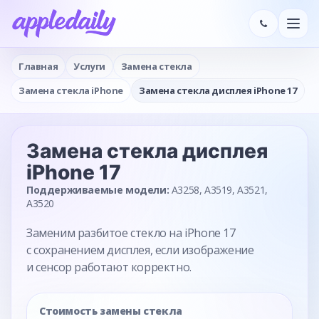
Главная
Услуги
Замена стекла
Замена стекла iPhone
Замена стекла дисплея iPhone 17
Замена стекла дисплея
iPhone 17
Поддерживаемые модели:
A3258, A3519, A3521,
A3520
Заменим разбитое стекло на iPhone 17
с сохранением дисплея, если изображение
и сенсор работают корректно.
Стоимость замены стекла