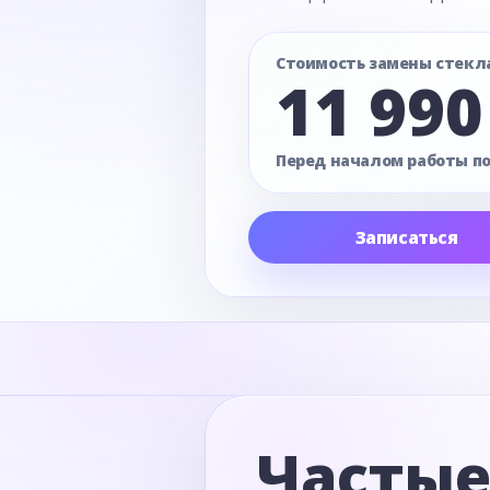
Стоимость замены стекл
11 990
Перед началом работы п
Записаться
Часты