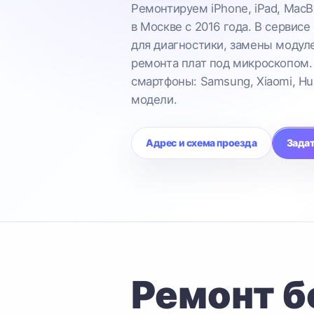
Ремонтируем iPhone, iPad, MacB
в Москве с 2016 года. В сервисе
для диагностики, замены модул
ремонта плат под микроскопом.
смартфоны: Samsung, Xiaomi, Hu
модели.
Адрес и схема проезда
Задат
Ремонт б