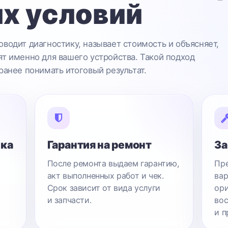
х условий
водит диагностику, называет стоимость и объясняет,
т именно для вашего устройства. Такой подход
ранее понимать итоговый результат.
ика
Гарантия на ремонт
За
После ремонта выдаем гарантию,
Пре
акт выполненных работ и чек.
вар
Срок зависит от вида услуги
ори
и запчасти.
вос
и п