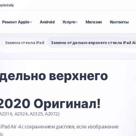
ppledaily
Ремонт Apple
Android
Услуги
Магазин
Контакты
Замена стекла iPad
Замена отдельно верхнего стекла iPad Air
дельно верхнего
4 2020 Оригинал!
A2316, A2324, A2325, A2072)
iPad Air 4 с сохранением дисплея, если изображение
о.