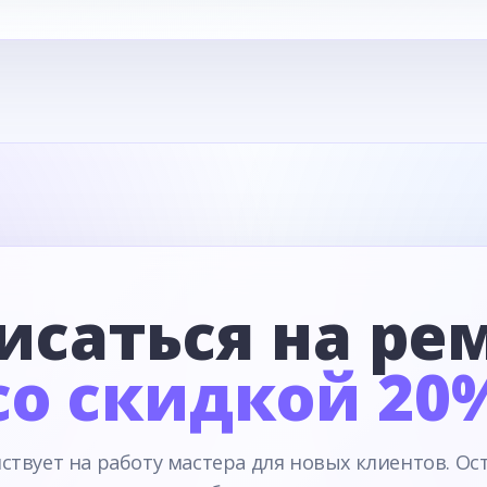
исаться на ре
со скидкой 20
ствует на работу мастера для новых клиентов. Ос