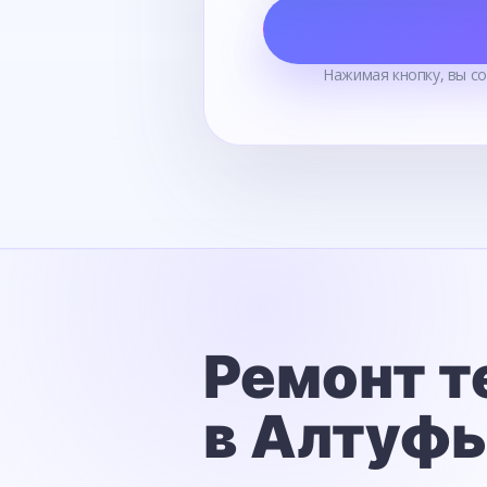
Нажимая кнопку, вы с
Ремонт т
в Алтуф