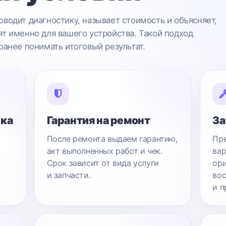
водит диагностику, называет стоимость и объясняет,
т именно для вашего устройства. Такой подход
ранее понимать итоговый результат.
ика
Гарантия на ремонт
За
После ремонта выдаем гарантию,
Пре
акт выполненных работ и чек.
вар
Срок зависит от вида услуги
ори
и запчасти.
вос
и п