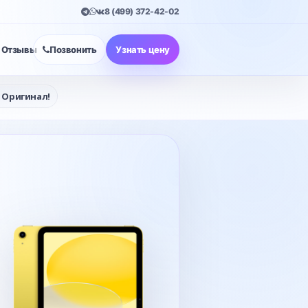
8 (499) 372-42-02
Отзывы
Позвонить
Узнать цену
0 Оригинал!