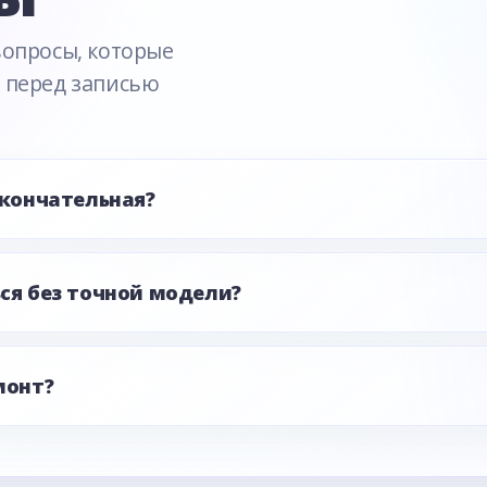
вопросы, которые
 перед записью
окончательная?
ся без точной модели?
монт?