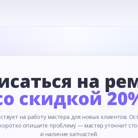
исаться на ре
со скидкой 20
ствует на работу мастера для новых клиентов. Ос
 коротко опишите проблему — мастер уточнит сто
и наличие запчастей.