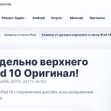
ppledaily
Ремонт Apple
Android
Услуги
Магазин
Контакты
Замена стекла iPad
Замена отдельно верхнего стекла iPad 1
дельно верхнего
ad 10 Оригинал!
2696, A2757, A2777, A3162
iPad 10 с сохранением дисплея, если изображение
о.