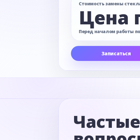
Стоимость замены стекл
Цена 
Перед началом работы п
Записаться
Часты
вопрос