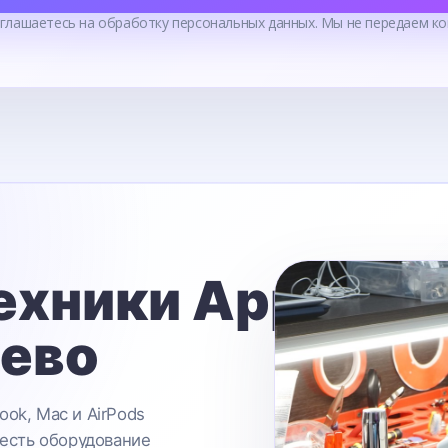
оглашаетесь на обработку персональных данных. Мы не передаем ко
ехники Apple
ьево
ook, Mac и AirPods
 есть оборудование