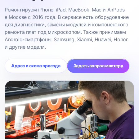
Ремонтируем iPhone, iPad, MacBook, Mac и AirPods
в Москве с 2016 года. В сервисе есть оборудование
для диагностики, замены модулей и компонентного
ремонта плат под микроскопом. Также принимаем
Android-смартфоны: Samsung, Xiaomi, Huawei, Honor
и другие модели.
Адрес и схема проезда
Задать вопрос мастеру