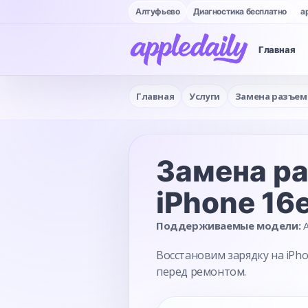
Алтуфьево
Диагностика бесплатно
a
Главная
Главная
Услуги
Замена разъем
Замена р
iPhone 16
Поддерживаемые модели:
A
Восстановим зарядку на iPh
перед ремонтом.