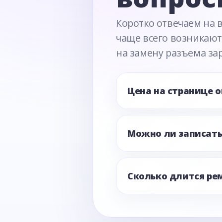
Коротко отвечаем на 
чаще всего возникают
на замену разъема за
Цена на странице 
Можно ли записать
Сколько длится ре