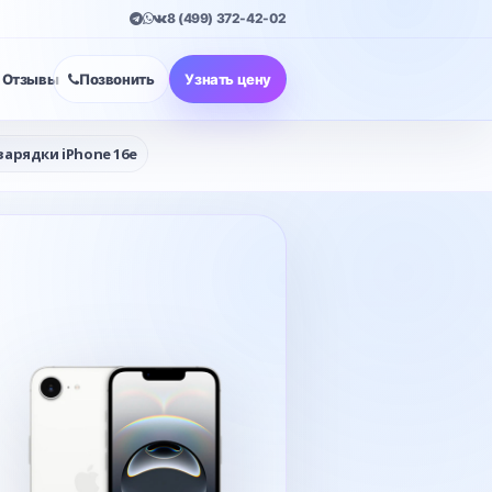
8 (499) 372-42-02
Отзывы
Позвонить
Узнать цену
арядки iPhone 16e