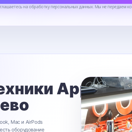
оглашаетесь на обработку персональных данных. Мы не передаем ко
ехники Apple
ьево
ook, Mac и AirPods
 есть оборудование