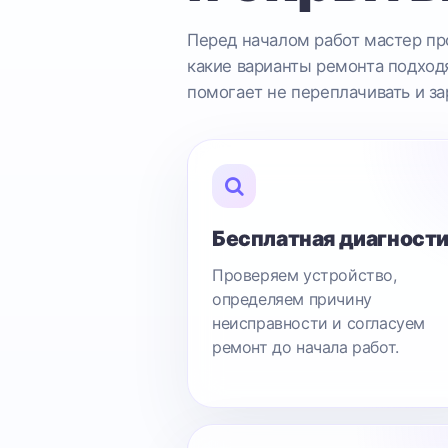
Перед началом работ мастер про
какие варианты ремонта подходя
помогает не переплачивать и за
Бесплатная диагност
Проверяем устройство,
определяем причину
неисправности и согласуем
ремонт до начала работ.