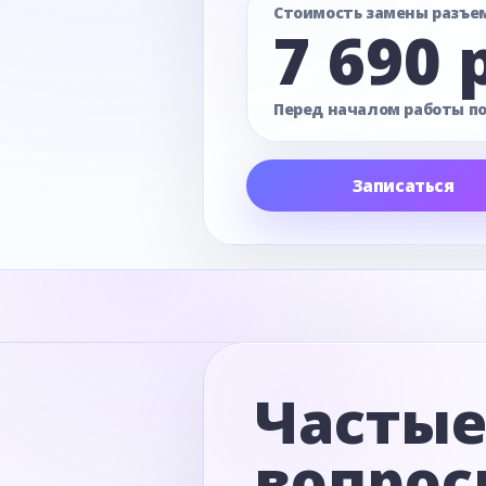
Стоимость замены разъе
7 690 
Перед началом работы п
Записаться
Часты
вопрос