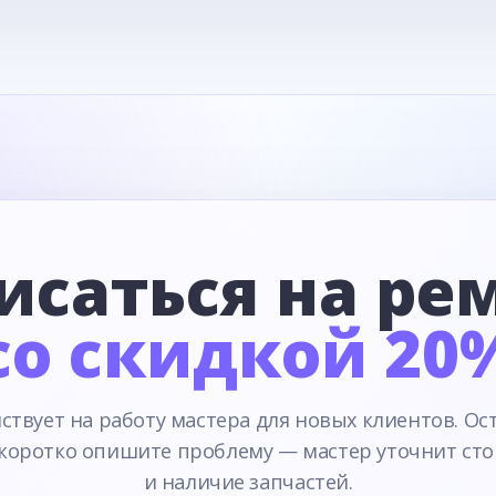
исаться на ре
со скидкой 20
ствует на работу мастера для новых клиентов. Ос
 коротко опишите проблему — мастер уточнит сто
и наличие запчастей.