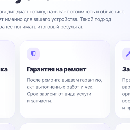
водит диагностику, называет стоимость и объясняет,
т именно для вашего устройства. Такой подход
ранее понимать итоговый результат.
ика
Гарантия на ремонт
За
После ремонта выдаем гарантию,
Пре
акт выполненных работ и чек.
вар
Срок зависит от вида услуги
ори
и запчасти.
вос
и п