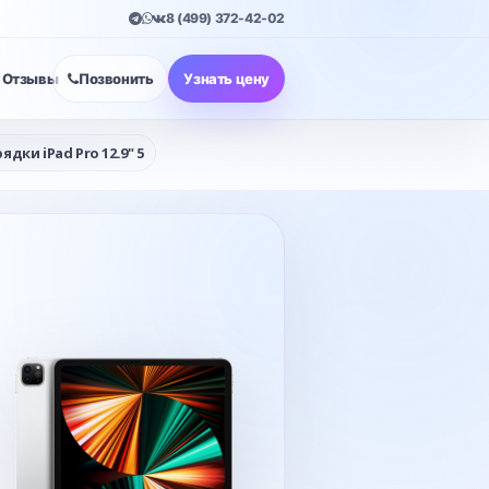
8 (499) 372-42-02
Отзывы
Позвонить
Узнать цену
дки iPad Pro 12.9" 5