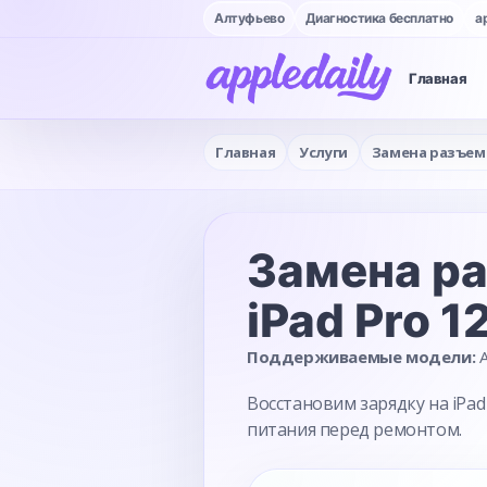
Алтуфьево
Диагностика бесплатно
a
Главная
Главная
Услуги
Замена разъем
Замена р
iPad Pro 12
Поддерживаемые модели:
A
Восстановим зарядку на iPad
питания перед ремонтом.