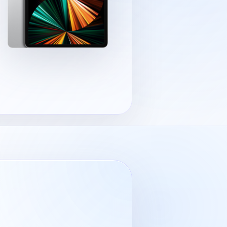
гностики