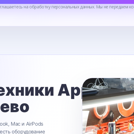
оглашаетесь на обработку персональных данных. Мы не передаем ко
ехники Apple
ьево
ook, Mac и AirPods
 есть оборудование