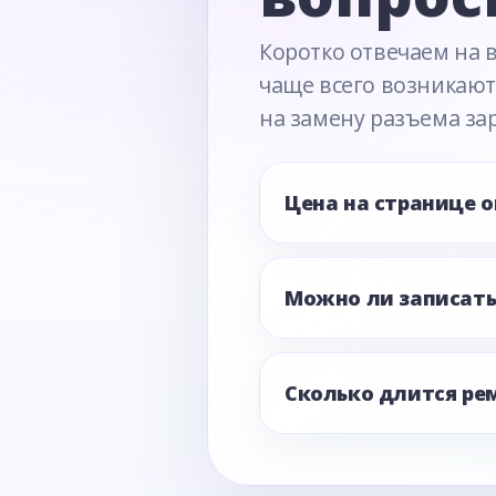
Коротко отвечаем на 
чаще всего возникают
на замену разъема за
Цена на странице 
Можно ли записать
Сколько длится ре