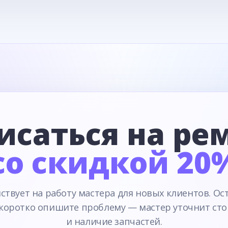
исаться на ре
со скидкой 20
ствует на работу мастера для новых клиентов. Ос
 коротко опишите проблему — мастер уточнит сто
и наличие запчастей.