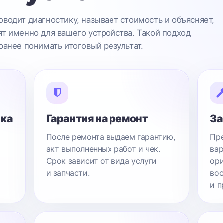
водит диагностику, называет стоимость и объясняет,
т именно для вашего устройства. Такой подход
ранее понимать итоговый результат.
ика
Гарантия на ремонт
За
После ремонта выдаем гарантию,
Пре
акт выполненных работ и чек.
вар
Срок зависит от вида услуги
ори
и запчасти.
вос
и п