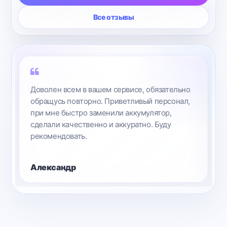
Все отзывы
телефон приносил не я и забирал тоже,
но устройство скорее всего работает хорошо.
Женя