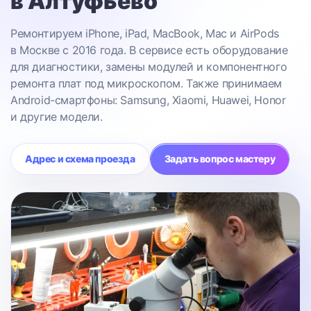
в Алтуфьево
Ремонтируем iPhone, iPad, MacBook, Mac и AirPods
в Москве с 2016 года. В сервисе есть оборудование
для диагностики, замены модулей и компонентного
ремонта плат под микроскопом. Также принимаем
Android-смартфоны: Samsung, Xiaomi, Huawei, Honor
и другие модели.
Адрес и схема проезда
Задать вопрос мастеру