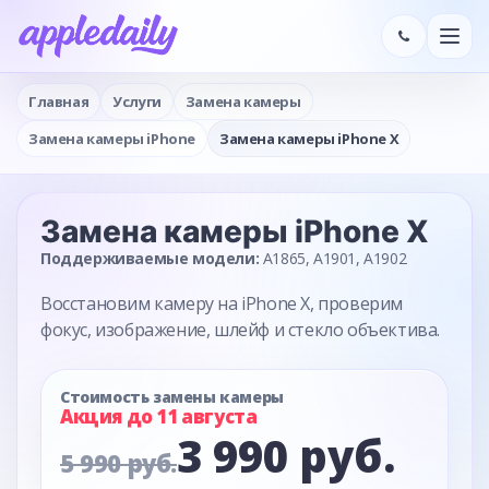
Главная
Услуги
Замена камеры
Замена камеры iPhone
Замена камеры iPhone X
Замена камеры
iPhone X
Поддерживаемые модели:
A1865, A1901, A1902
Восстановим камеру на iPhone X, проверим
фокус, изображение, шлейф и стекло объектива.
Стоимость замены камеры
Акция до 11 августа
3 990 руб.
5 990 руб.