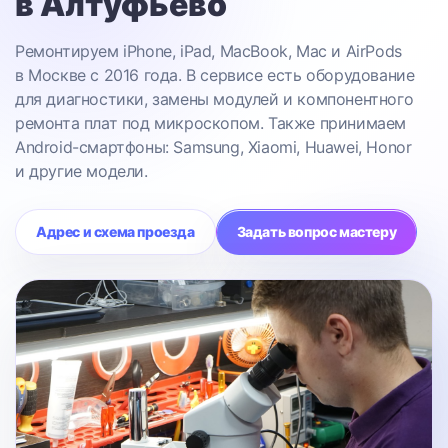
в Алтуфьево
Ремонтируем iPhone, iPad, MacBook, Mac и AirPods
в Москве с 2016 года. В сервисе есть оборудование
для диагностики, замены модулей и компонентного
ремонта плат под микроскопом. Также принимаем
Android-смартфоны: Samsung, Xiaomi, Huawei, Honor
и другие модели.
Адрес и схема проезда
Задать вопрос мастеру