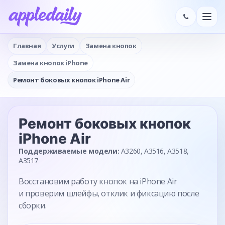
Главная
Услуги
Замена кнопок
Замена кнопок iPhone
Ремонт боковых кнопок iPhone Air
Ремонт боковых кнопок
iPhone Air
Поддерживаемые модели:
A3260, A3516, A3518,
A3517
Восстановим работу кнопок на iPhone Air
и проверим шлейфы, отклик и фиксацию после
сборки.