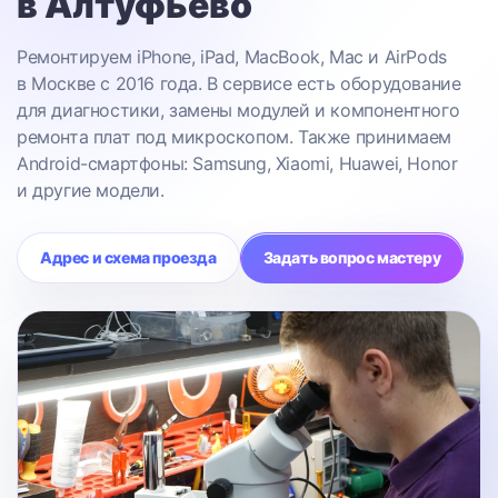
в Алтуфьево
Ремонтируем iPhone, iPad, MacBook, Mac и AirPods
в Москве с 2016 года. В сервисе есть оборудование
для диагностики, замены модулей и компонентного
ремонта плат под микроскопом. Также принимаем
Android-смартфоны: Samsung, Xiaomi, Huawei, Honor
и другие модели.
Адрес и схема проезда
Задать вопрос мастеру