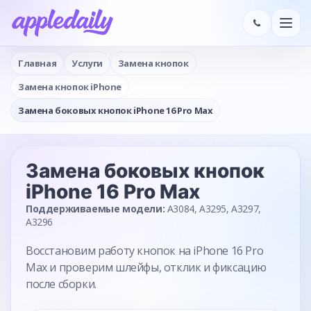
Главная
Услуги
Замена кнопок
Замена кнопок iPhone
Замена боковых кнопок iPhone 16 Pro Max
Замена боковых кнопок
iPhone 16 Pro Max
Поддерживаемые модели:
A3084, A3295, A3297,
A3296
Восстановим работу кнопок на iPhone 16 Pro
Max и проверим шлейфы, отклик и фиксацию
после сборки.