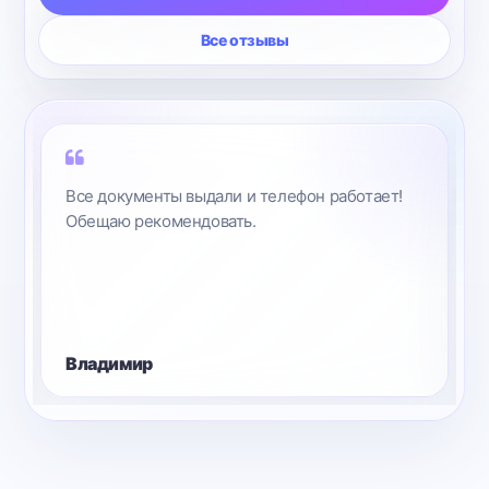
Все отзывы
Ремонтировал до Вас в другом сервисе,
не понравилось, обратился к Вам, мастера всё
исправили. Понравилось скорость ремонта
в Вашем сервисе и самое главное
оперативность. Спасибо, буду Вас
рекомендовать.
Александр