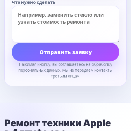
Что нужно сделать
Отправить заявку
Нажимая кнопку, вы соглашаетесь на обработку
персональных данных. Мы не передаем контакты
третьим лицам.
Ремонт техники Apple