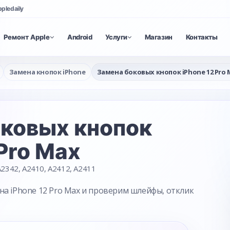
ppledaily
Ремонт Apple
Android
Услуги
Магазин
Контакты
Замена кнопок iPhone
Замена боковых кнопок iPhone 12 Pro 
оковых кнопок
 Pro Max
2342, A2410, A2412, A2411
на iPhone 12 Pro Max и проверим шлейфы, отклик