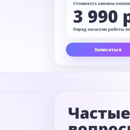
Стоимость замены кнопо
3 990 
Перед началом работы п
Записаться
Часты
вопрос