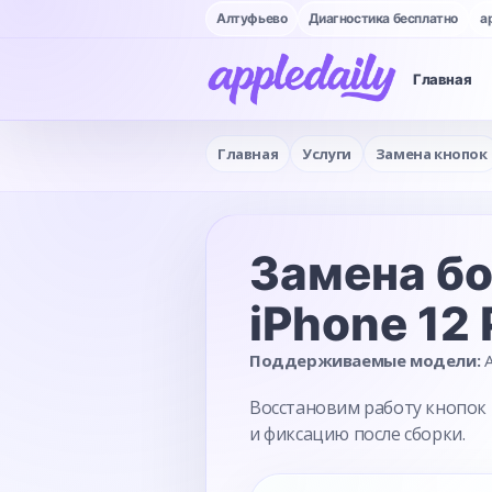
Алтуфьево
Диагностика бесплатно
a
Главная
Главная
Услуги
Замена кнопок
Замена б
iPhone 12
Поддерживаемые модели:
A
Восстановим работу кнопок 
и фиксацию после сборки.