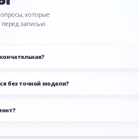
вопросы, которые
 перед записью
окончательная?
ся без точной модели?
монт?