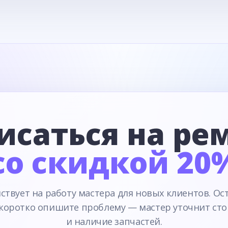
исаться на ре
со скидкой 20
ствует на работу мастера для новых клиентов. Ос
 коротко опишите проблему — мастер уточнит сто
и наличие запчастей.