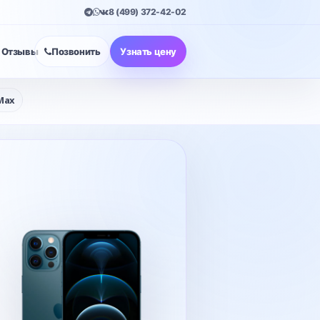
8 (499) 372-42-02
Отзывы
Позвонить
Узнать цену
Max