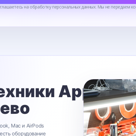
оглашаетесь на обработку персональных данных. Мы не передаем ко
ехники Apple
ьево
ook, Mac и AirPods
 есть оборудование