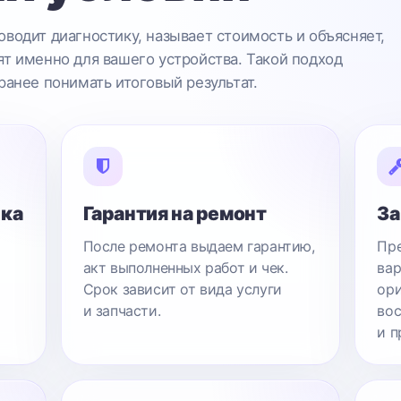
водит диагностику, называет стоимость и объясняет,
т именно для вашего устройства. Такой подход
ранее понимать итоговый результат.
ика
Гарантия на ремонт
За
После ремонта выдаем гарантию,
Пре
акт выполненных работ и чек.
вар
Срок зависит от вида услуги
ори
и запчасти.
вос
и п