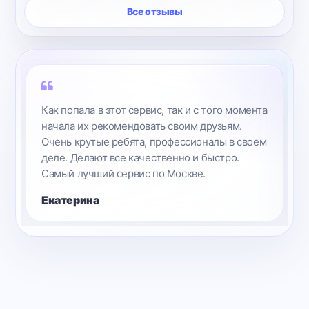
Все отзывы
а
Отличные цены по ремонту. Прекрасные
сотрудники, уютный офис. Оперативно
м
отремонтировали моё устройство.
Ирина