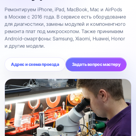
Ремонтируем iPhone, iPad, MacBook, Mac и AirPods
в Москве с 2016 года. В сервисе есть оборудование
для диагностики, замены модулей и компонентного
ремонта плат под микроскопом. Также принимаем
Android-смартфоны: Samsung, Xiaomi, Huawei, Honor
и другие модели.
Адрес и схема проезда
Задать вопрос мастеру