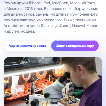
Ремонтируем iPhone, iPad, MacBook, Mac и AirPods
в Москве с 2016 года. В сервисе есть оборудование
для диагностики, замены модулей и компонентного
ремонта плат под микроскопом. Также принимаем
Android-смартфоны: Samsung, Xiaomi, Huawei, Honor
и другие модели.
Адрес и схема проезда
Задать вопрос мастеру