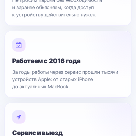
Не просим пароли без необходимости
и заранее объясняем, когда доступ
к устройству действительно нужен.
Работаем с 2016 года
За годы работы через сервис прошли тысячи
устройств Apple: от старых iPhone
до актуальных MacBook.
Сервис и выезд