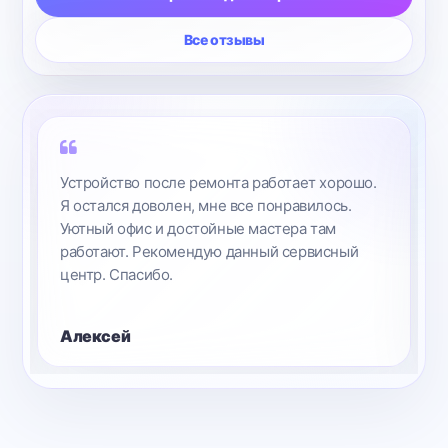
Все отзывы
Заменили экран на моем устройстве.
Оперативно и без лишних слов все сделали,
сразу видно, что работают профессионалы
в своем деле. Спасибо.
Максим