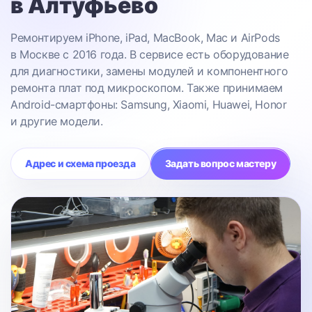
в Алтуфьево
Ремонтируем iPhone, iPad, MacBook, Mac и AirPods
в Москве с 2016 года. В сервисе есть оборудование
для диагностики, замены модулей и компонентного
ремонта плат под микроскопом. Также принимаем
Android-смартфоны: Samsung, Xiaomi, Huawei, Honor
и другие модели.
Адрес и схема проезда
Задать вопрос мастеру