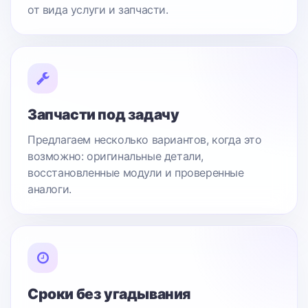
от вида услуги и запчасти.
Запчасти под задачу
Предлагаем несколько вариантов, когда это
возможно: оригинальные детали,
восстановленные модули и проверенные
аналоги.
Сроки без угадывания