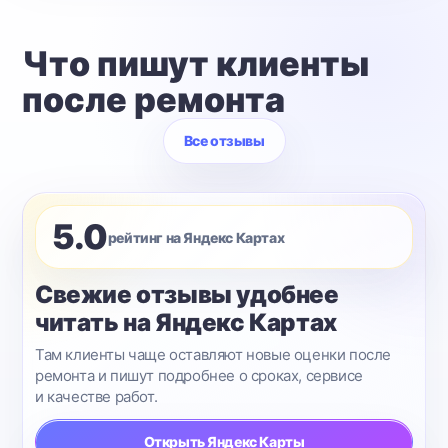
Что пишут клиенты
после ремонта
Все отзывы
5.0
рейтинг на Яндекс Картах
Свежие отзывы удобнее
читать на Яндекс Картах
Там клиенты чаще оставляют новые оценки после
ремонта и пишут подробнее о сроках, сервисе
и качестве работ.
Открыть Яндекс Карты