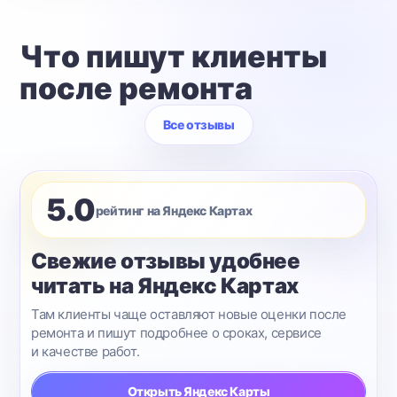
Что пишут клиенты
после ремонта
Все отзывы
5.0
рейтинг на Яндекс Картах
Свежие отзывы удобнее
читать на Яндекс Картах
Там клиенты чаще оставляют новые оценки после
ремонта и пишут подробнее о сроках, сервисе
и качестве работ.
Открыть Яндекс Карты