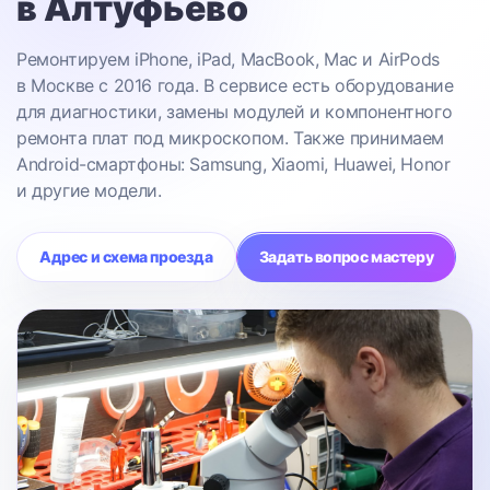
в Алтуфьево
Ремонтируем iPhone, iPad, MacBook, Mac и AirPods
в Москве с 2016 года. В сервисе есть оборудование
для диагностики, замены модулей и компонентного
ремонта плат под микроскопом. Также принимаем
Android-смартфоны: Samsung, Xiaomi, Huawei, Honor
и другие модели.
Адрес и схема проезда
Задать вопрос мастеру