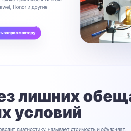
awei, Honor и другие
ь вопрос мастеру
ез лишних обещ
х условий
водит диагностику, называет стоимость и объясняет,