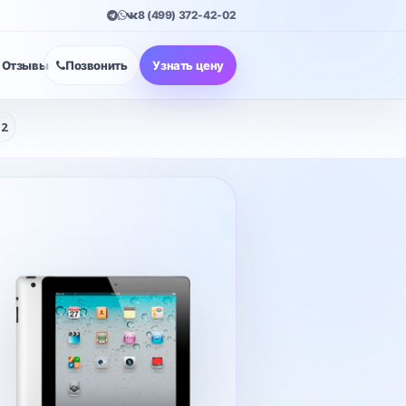
8 (499) 372-42-02
Отзывы
Позвонить
Узнать цену
2