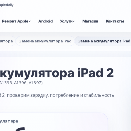
ppledaily
Ремонт Apple
Android
Услуги
Магазин
Контакты
лятора
Замена аккумулятора iPad
Замена аккумулятора iPad 
ккумулятора
iPad 2
A1395, A1396, A1397)
 2, проверим зарядку, потребление и стабильность
улятора