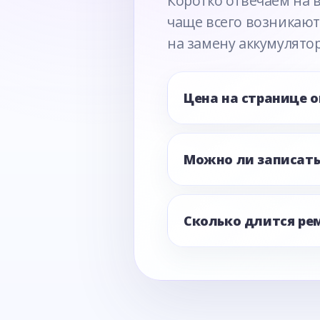
Коротко отвечаем на 
чаще всего возникают
на замену аккумулятор
Цена на странице 
Можно ли записать
Сколько длится ре