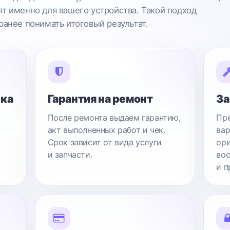
т именно для вашего устройства. Такой подход
ранее понимать итоговый результат.
ика
Гарантия на ремонт
За
После ремонта выдаем гарантию,
Пре
акт выполненных работ и чек.
вар
Срок зависит от вида услуги
ори
и запчасти.
вос
и п