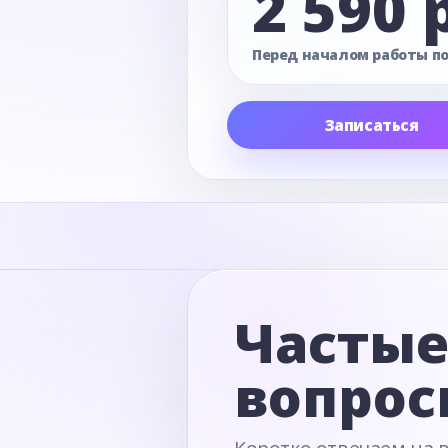
2 590 
Перед началом работы п
Записаться
Часты
вопрос