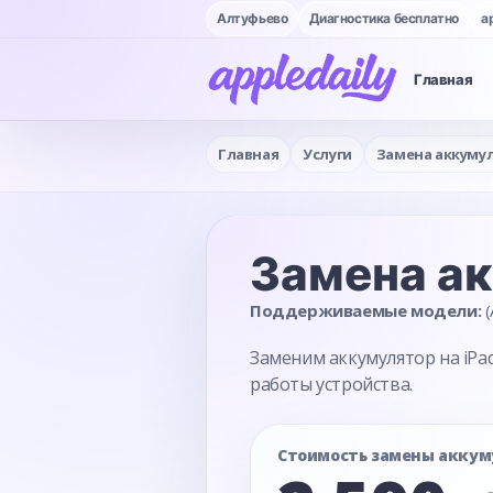
Алтуфьево
Диагностика бесплатно
a
Главная
Главная
Услуги
Замена аккуму
Замена а
Поддерживаемые модели:
(
Заменим аккумулятор на iPad
работы устройства.
Стоимость замены аккум