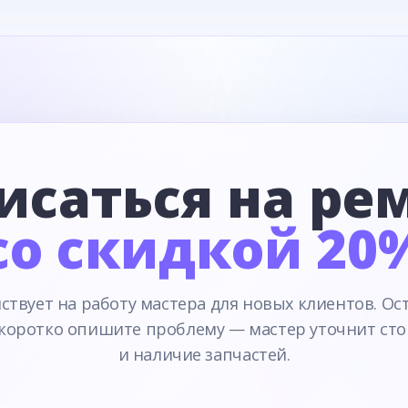
исаться на ре
со скидкой 20
ствует на работу мастера для новых клиентов. Ос
 коротко опишите проблему — мастер уточнит сто
и наличие запчастей.