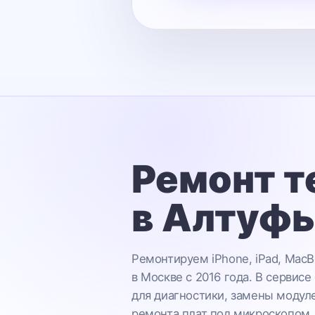
Ремонт т
в Алтуф
Ремонтируем iPhone, iPad, MacB
в Москве с 2016 года. В сервисе
для диагностики, замены модул
ремонта плат под микроскопом.