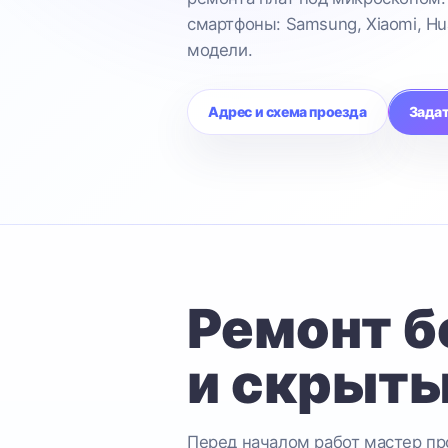
смартфоны: Samsung, Xiaomi, Hu
модели.
Адрес и схема проезда
Задат
Ремонт б
и скрыты
Перед началом работ мастер про