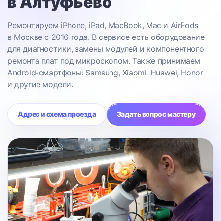
в Алтуфьево
Ремонтируем iPhone, iPad, MacBook, Mac и AirPods
в Москве с 2016 года. В сервисе есть оборудование
для диагностики, замены модулей и компонентного
ремонта плат под микроскопом. Также принимаем
Android-смартфоны: Samsung, Xiaomi, Huawei, Honor
и другие модели.
Адрес и схема проезда
Задать вопрос мастеру