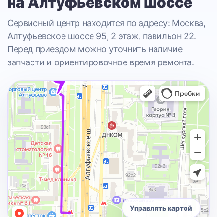
на Алтуфьевском шоссе
Сервисный центр находится по адресу: Москва,
Алтуфьевское шоссе 95, 2 этаж, павильон 22.
Перед приездом можно уточнить наличие
запчасти и ориентировочное время ремонта.
Управлять картой