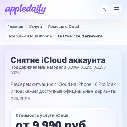
Главная
Услуги
Помощь с iCloud
Помощь с iCloud iPhone
Снятие iCloud аккаунта
Снятие iCloud аккаунта
Поддерживаемые модели:
A3084, A3295, A3297,
A3296
Разберем ситуацию с iCloud на iPhone 16 Pro Max
и подскажем доступные официальные варианты
решения.
Стоимость услуги iCloud
от 9 990 руб.