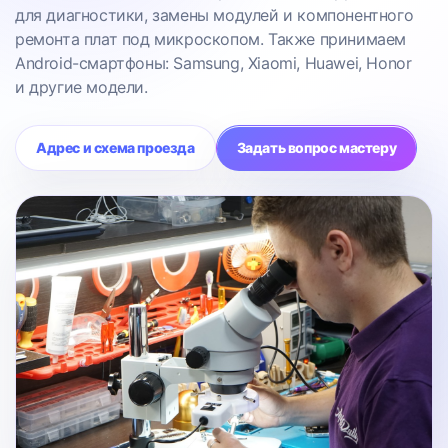
для диагностики, замены модулей и компонентного
ремонта плат под микроскопом. Также принимаем
Android-смартфоны: Samsung, Xiaomi, Huawei, Honor
и другие модели.
Адрес и схема проезда
Задать вопрос мастеру