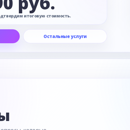
90 руб.
одтвердим итоговую стоимость.
Остальные услуги
е
ы