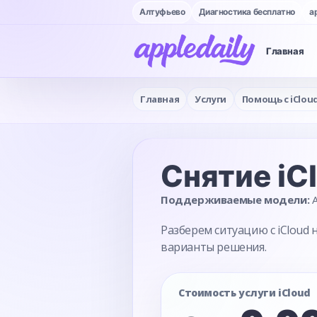
Алтуфьево
Диагностика бесплатно
a
Главная
Главная
Услуги
Помощь с iClou
Снятие iC
Поддерживаемые модели:
A
Разберем ситуацию с iCloud
варианты решения.
Стоимость услуги iCloud