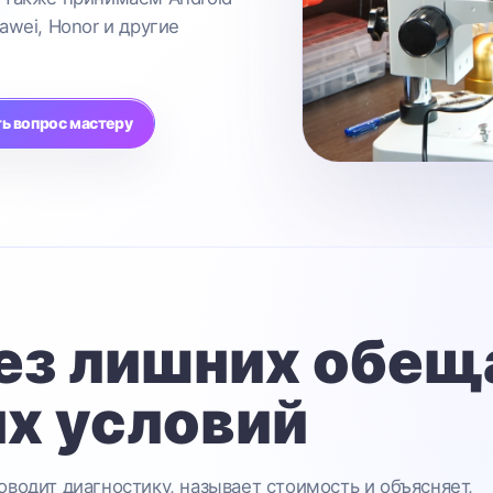
awei, Honor и другие
ь вопрос мастеру
ез лишних обещ
х условий
водит диагностику, называет стоимость и объясняет,