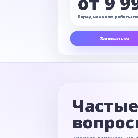
от 9 9
Перед началом работы п
Записаться
Часты
вопрос