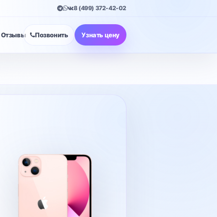
8 (499) 372-42-02
Отзывы
Позвонить
Узнать цену