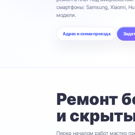
смартфоны: Samsung, Xiaomi, Hu
модели.
Адрес и схема проезда
Задат
Ремонт б
и скрыты
Перед началом работ мастер про