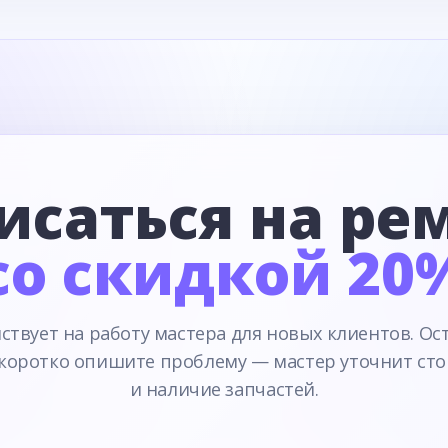
исаться на ре
со скидкой 20
ствует на работу мастера для новых клиентов. Ос
 коротко опишите проблему — мастер уточнит сто
и наличие запчастей.