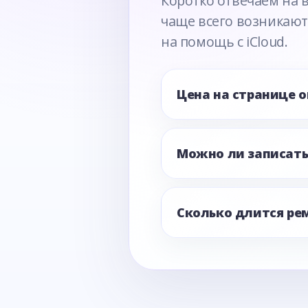
Коротко отвечаем на 
чаще всего возникают
на помощь с iCloud.
Цена на странице 
Можно ли записать
Сколько длится ре