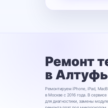
Ремонт т
в Алтуф
Ремонтируем iPhone, iPad, MacB
в Москве с 2016 года. В сервисе
для диагностики, замены модул
ремонта плат под микроскопом.