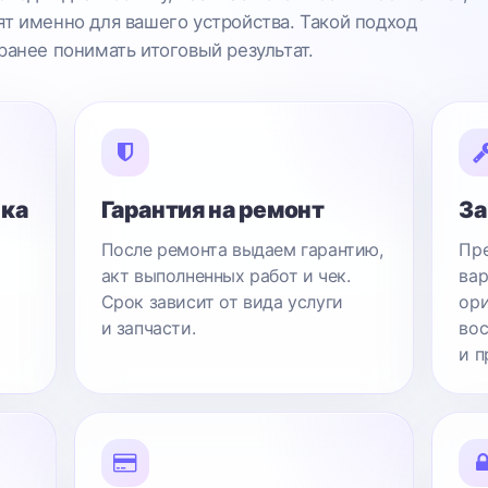
т именно для вашего устройства. Такой подход
ранее понимать итоговый результат.
ика
Гарантия на ремонт
За
После ремонта выдаем гарантию,
Пре
акт выполненных работ и чек.
вар
Срок зависит от вида услуги
ори
и запчасти.
вос
и п