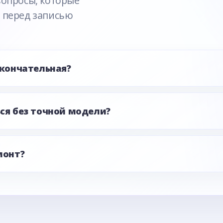
вопросы, которые
 перед записью
окончательная?
ся без точной модели?
монт?