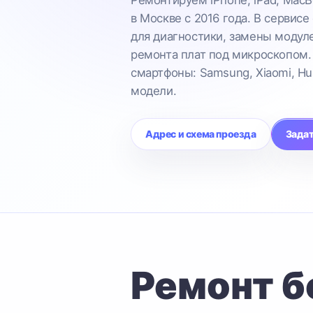
в Москве с 2016 года. В сервисе
для диагностики, замены модул
ремонта плат под микроскопом.
смартфоны: Samsung, Xiaomi, Hu
модели.
Адрес и схема проезда
Задат
Ремонт б