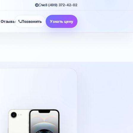
8 (499) 372-42-02
Отзывы
Позвонить
Узнать цену