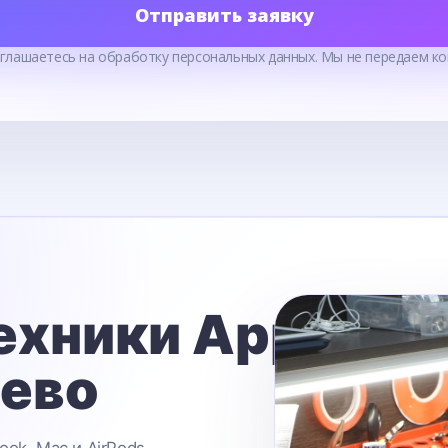
Отправить заявку
оглашаетесь на обработку персональных данных. Мы не передаем ко
ехники Apple
ьево
ook, Mac и AirPods