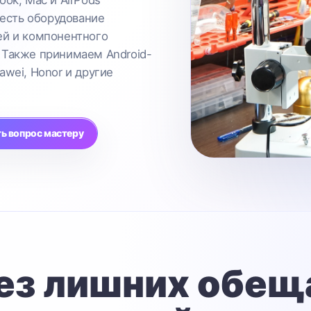
 есть оборудование
ей и компонентного
 Также принимаем Android-
awei, Honor и другие
ь вопрос мастеру
ез лишних обещ