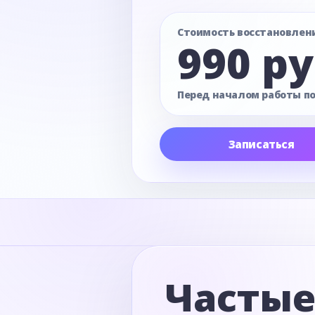
Стоимость восстановлен
990 ру
Перед началом работы п
Записаться
Часты