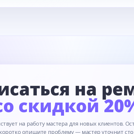
исаться на ре
со скидкой 20
ствует на работу мастера для новых клиентов. Ос
 коротко опишите проблему — мастер уточнит сто