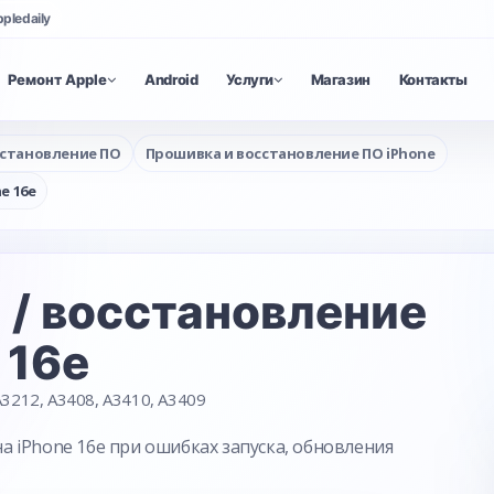
ppledaily
Ремонт Apple
Android
Услуги
Магазин
Контакты
сстановление ПО
Прошивка и восстановление ПО iPhone
e 16e
/ восстановление
 16e
3212, A3408, A3410, A3409
 iPhone 16e при ошибках запуска, обновления