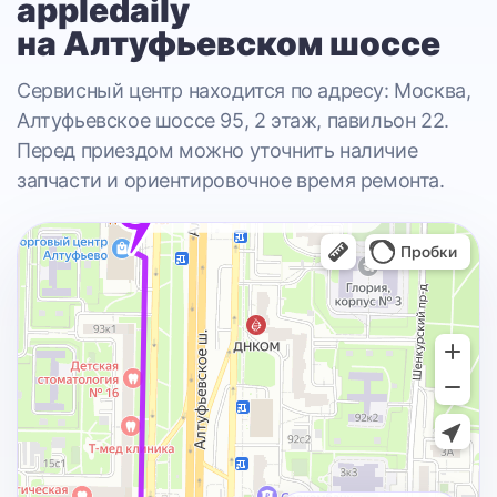
appledaily
на Алтуфьевском шоссе
Сервисный центр находится по адресу: Москва,
Алтуфьевское шоссе 95, 2 этаж, павильон 22.
Перед приездом можно уточнить наличие
запчасти и ориентировочное время ремонта.