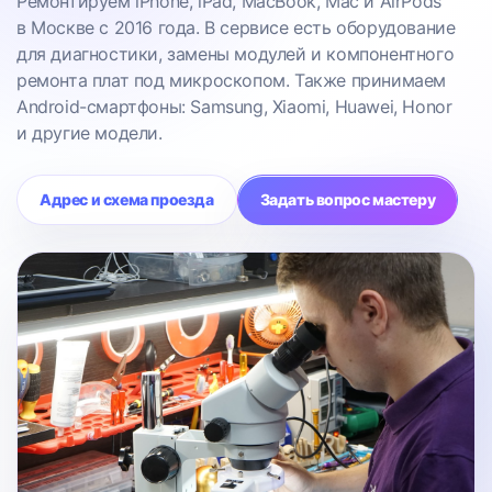
Ремонтируем iPhone, iPad, MacBook, Mac и AirPods
в Москве с 2016 года. В сервисе есть оборудование
для диагностики, замены модулей и компонентного
ремонта плат под микроскопом. Также принимаем
Android-смартфоны: Samsung, Xiaomi, Huawei, Honor
и другие модели.
Адрес и схема проезда
Задать вопрос мастеру